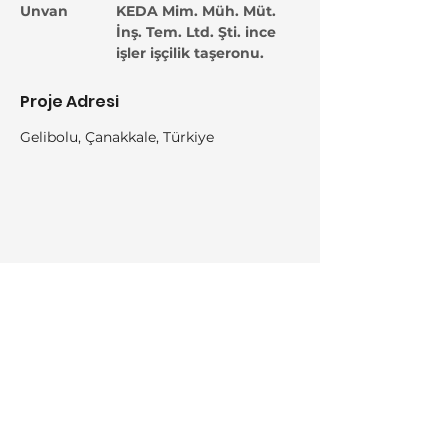
Unvan
KEDA Mim. Müh. Müt.
İnş. Tem. Ltd. Şti. ince
işler işçilik taşeronu.
Proje Adresi
Gelibolu, Çanakkale, Türkiye