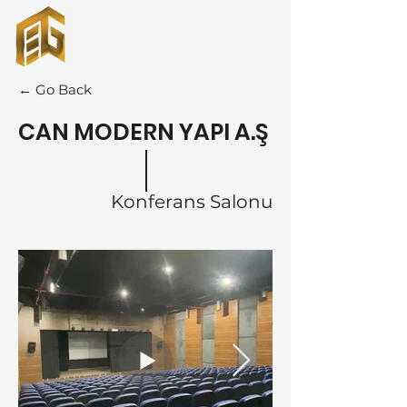
← Go Back
CAN MODERN YAPI A.Ş
Konferans Salonu
+90 530 686 45 21