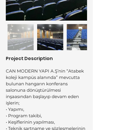
Project Description
CAN MODERN YAPI A.Ş’nin “Atabek 
koleji kampüs alanında” mevcutta 
bulunan hangarın konferans 
salonuna dönüştürülmesi 
inşaasından başlayıp devam eden 
işlerin;
• Yapımı,
• Program takibi, 
• Keşiflerinin yapılması,
• Teknik şartname ve sözleşmelerinin 